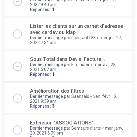
2022 9:40 am
Réponses :
1
Lister les clients sur un carnet d'adresse
avec cardav ou ldap
Dernier message par
constant123
«
mer. juil. 27,
2022 7:34 am
Sous Total dans Devis, Facture...
Dernier message par
Elminster
«
mer. avr. 28,
2021 5:07 am
Réponses :
1
Amélioration des filtres
Dernier message par
Saensaid
«
ven. févr. 12,
2021 9:39 am
Réponses :
3
Extension "ASSOCIATIONS"
Dernier message par
Semeurs d'arts
«
mer. janv.
20, 2021 6:09 pm