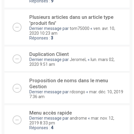
Réponses :
9
Plusieurs articles dans un article type
'produit fini'
Dernier message par
tom75000
«
ven. avr. 10,
2020 10:23 am
Réponses :
3
Duplication Client
Dernier message par
JeromeL
«
lun. mars 02,
2020 9:51 am
Proposition de noms dans le menu
Gestion
Dernier message par
rdcongo
«
mar. déc. 10, 2019
7:36 am
Menu accès rapide
Dernier message par
androme
«
mar. nov. 12,
2019 8:33 pm
Réponses :
4