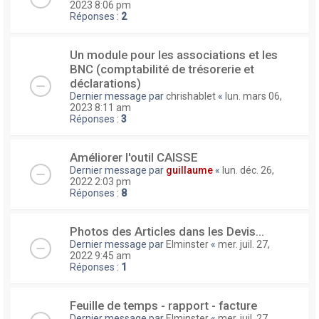
2023 8:06 pm
Réponses :
2
Un module pour les associations et les
BNC (comptabilité de trésorerie et
déclarations)
Dernier message par
chrishablet
«
lun. mars 06,
2023 8:11 am
Réponses :
3
Améliorer l'outil CAISSE
Dernier message par
guillaume
«
lun. déc. 26,
2022 2:03 pm
Réponses :
8
Photos des Articles dans les Devis...
Dernier message par
Elminster
«
mer. juil. 27,
2022 9:45 am
Réponses :
1
Feuille de temps - rapport - facture
Dernier message par
Elminster
«
mer. juil. 27,