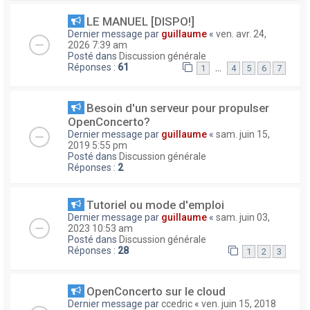
LE MANUEL [DISPO!]
Dernier message par
guillaume
«
ven. avr. 24,
2026 7:39 am
Posté dans
Discussion générale
Réponses :
61
…
1
4
5
6
7
Besoin d'un serveur pour propulser
OpenConcerto?
Dernier message par
guillaume
«
sam. juin 15,
2019 5:55 pm
Posté dans
Discussion générale
Réponses :
2
Tutoriel ou mode d'emploi
Dernier message par
guillaume
«
sam. juin 03,
2023 10:53 am
Posté dans
Discussion générale
Réponses :
28
1
2
3
OpenConcerto sur le cloud
Dernier message par
ccedric
«
ven. juin 15, 2018