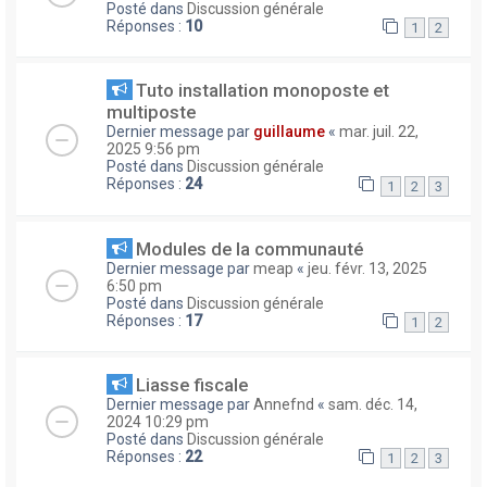
Posté dans
Discussion générale
Réponses :
10
1
2
Tuto installation monoposte et
multiposte
Dernier message par
guillaume
«
mar. juil. 22,
2025 9:56 pm
Posté dans
Discussion générale
Réponses :
24
1
2
3
Modules de la communauté
Dernier message par
meap
«
jeu. févr. 13, 2025
6:50 pm
Posté dans
Discussion générale
Réponses :
17
1
2
Liasse fiscale
Dernier message par
Annefnd
«
sam. déc. 14,
2024 10:29 pm
Posté dans
Discussion générale
Réponses :
22
1
2
3