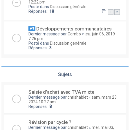
12:22 pm
Posté dans
Discussion générale
Réponses :
18
1
2
Développements communautaires
Dernier message par
Combo
«
jeu. juin 06, 2019
7:26 pm
Posté dans
Discussion générale
Réponses :
3
Sujets
Saisie d'achat avec TVA mixte
Dernier message par
chrishablet
«
sam. mars 23,
2024 10:27 am
Réponses :
8
Révision par cycle ?
Dernier message par
chrishablet
«
mer. mai 03,