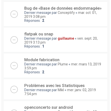
Bug de «Base de données endommagée»
Dernier message par
Conceptify
«
mar. oct. 01,
2019 3:08 pm
Réponses :
2
flatpak ou snap
Dernier message par
guillaume
«
ven. sept. 20,
2019 3:13 pm
Réponses :
1
Module fabrication
Dernier message par
Plume
«
mer. mars 13, 2019
3:59 pm
Réponses :
2
Problèmes avec les Statistiques
Dernier message par
Mikl
«
mer. janv. 02, 2019
7:54 pm
openconcerto sur android