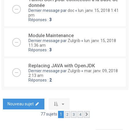
donnée
Dernier message par
doc
«
lun. janv. 15, 2018 1:41
pm
Réponses :
3
Module Maintenance
Dernier message par
Zulgrib
«
lun. janv. 15, 2018
11:36 am
Réponses :
3
Replacing JAVA with OpenJDK
Dernier message par
Zulgrib
«
mar. janv. 09, 2018
2:13 am
Réponses :
2
Nouveau sujet
77 sujets
1
2
3
4
Suivante