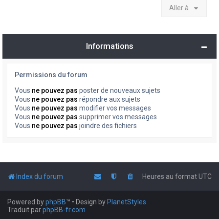
Aller à
Informations
Permissions du forum
Vous
ne pouvez pas
poster de nouveaux sujets
Vous
ne pouvez pas
répondre aux sujets
Vous
ne pouvez pas
modifier vos messages
Vous
ne pouvez pas
supprimer vos messages
Vous
ne pouvez pas
joindre des fichiers
Index du forum
Heures au format
UTC
Powered by
phpBB
™
• Design by
PlanetStyles
Traduit par
phpBB-fr.com