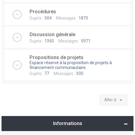
Procédures
Sujets :
504
Messages :
1873
Discussion générale
Sujets :
1363
Messages :
5971
Propositions de projets
Espace réservé à la proposition de projets à
financement communautaire.
Sujets :
77
Messages :
300
Aller à
Informations