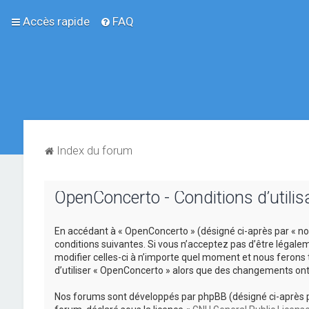
Accès rapide
FAQ
Index du forum
OpenConcerto - Conditions d’utilis
En accédant à « OpenConcerto » (désigné ci-après par « nou
conditions suivantes. Si vous n’acceptez pas d’être légale
modifier celles-ci à n’importe quel moment et nous ferons 
d’utiliser « OpenConcerto » alors que des changements ont
Nos forums sont développés par phpBB (désigné ci-après par «