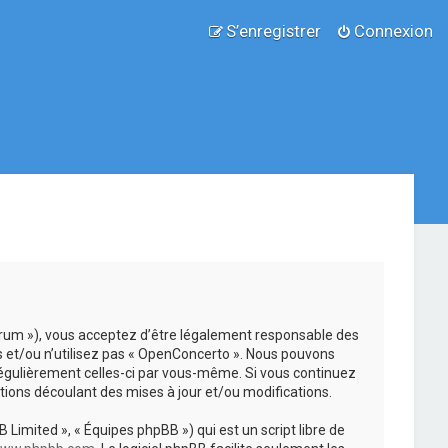
S’enregistrer
Connexion
forum »), vous acceptez d’être légalement responsable des
s et/ou n’utilisez pas « OpenConcerto ». Nous pouvons
 régulièrement celles-ci par vous-même. Si vous continuez
ions découlant des mises à jour et/ou modifications.
 Limited », « Équipes phpBB ») qui est un script libre de