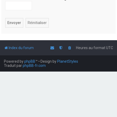
Index du forum
Heures au format
UTC
Powered by
phpBB
™
• Design by
PlanetStyles
Traduit par
phpBB-fr.com