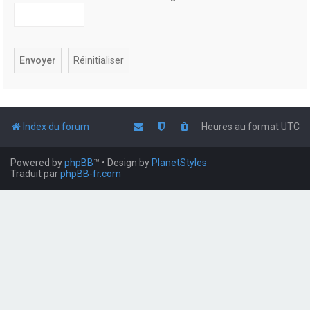
Index du forum
Heures au format
UTC
Powered by
phpBB
™
• Design by
PlanetStyles
Traduit par
phpBB-fr.com