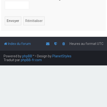
Index du forum
Heures au format
UTC
Powered by
phpBB
™
• Design by
PlanetStyles
Traduit par
phpBB-fr.com