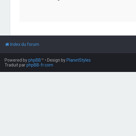
Index du forum
Powered by
phpBB
™
• Design by
PlanetStyles
Traduit par
phpBB-fr.com