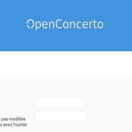
z pas modifiée
ous avez fournie