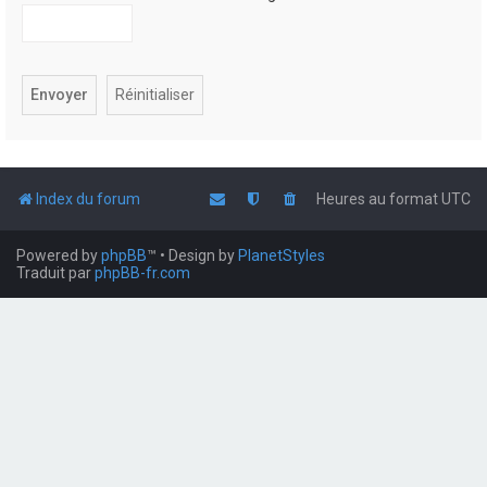
Index du forum
Heures au format
UTC
Powered by
phpBB
™
• Design by
PlanetStyles
Traduit par
phpBB-fr.com