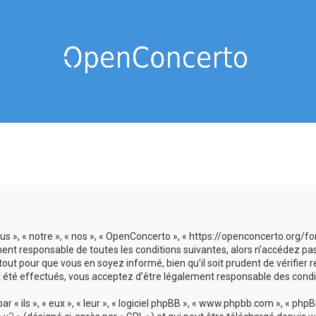
s », « notre », « nos », « OpenConcerto », « https://openconcerto.org/
ment responsable de toutes les conditions suivantes, alors n’accédez pa
tout pour que vous en soyez informé, bien qu’il soit prudent de vérifier
 été effectués, vous acceptez d’être légalement responsable des condit
 ils », « eux », « leur », « logiciel phpBB », « www.phpbb.com », « phpBB