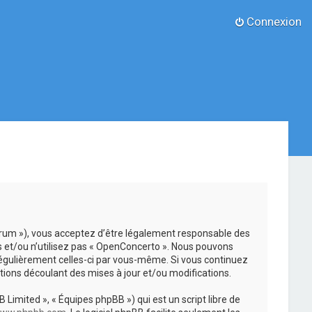
Connexion
forum »), vous acceptez d’être légalement responsable des
s et/ou n’utilisez pas « OpenConcerto ». Nous pouvons
 régulièrement celles-ci par vous-même. Si vous continuez
ions découlant des mises à jour et/ou modifications.
 Limited », « Équipes phpBB ») qui est un script libre de