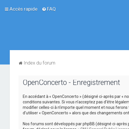
Accès rapide
FAQ
Index du forum
OpenConcerto - Enregistrement
En accédant à « OpenConcerto » (désigné ci-après par « nou
conditions suivantes. Si vous n’acceptez pas d’être légale
modifier celles-ci à n’importe quel moment et nous ferons 
d’utiliser « OpenConcerto » alors que des changements ont
Nos forums sont développés par phpBB (désigné ci-après par «