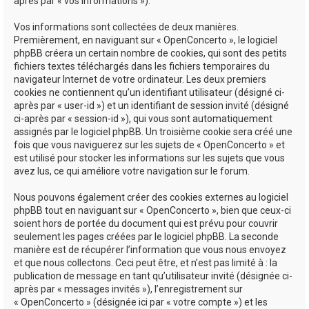
après par « vos informations »).
Vos informations sont collectées de deux manières.
Premièrement, en naviguant sur « OpenConcerto », le logiciel
phpBB créera un certain nombre de cookies, qui sont des petits
fichiers textes téléchargés dans les fichiers temporaires du
navigateur Internet de votre ordinateur. Les deux premiers
cookies ne contiennent qu’un identifiant utilisateur (désigné ci-
après par « user-id ») et un identifiant de session invité (désigné
ci-après par « session-id »), qui vous sont automatiquement
assignés par le logiciel phpBB. Un troisième cookie sera créé une
fois que vous naviguerez sur les sujets de « OpenConcerto » et
est utilisé pour stocker les informations sur les sujets que vous
avez lus, ce qui améliore votre navigation sur le forum.
Nous pouvons également créer des cookies externes au logiciel
phpBB tout en naviguant sur « OpenConcerto », bien que ceux-ci
soient hors de portée du document qui est prévu pour couvrir
seulement les pages créées par le logiciel phpBB. La seconde
manière est de récupérer l’information que vous nous envoyez
et que nous collectons. Ceci peut être, et n’est pas limité à : la
publication de message en tant qu’utilisateur invité (désignée ci-
après par « messages invités »), l’enregistrement sur
« OpenConcerto » (désignée ici par « votre compte ») et les