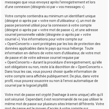
messages que vous envoyez après l’enregistrement et lors
d’une connexion (désignés ici par « vos messages »).
Votre compte contiendra au minimum un identifiant unique
(désigné ci-après par « votre nom d’utilisateur »), un mot de
passe personnel utilisé pour la connexion à votre compte
(désigné ci-après par « votre mot de passe »), et une adresse
courriel personnelle valide (désignée ci-après par « votre
courriel »). Vos informations pour votre compte sur
« OpenConcerto » sont protégées par les lois de protection des
données applicables dans le pays qui nous héberge. Toute
information en-dehors de votre nom d’utilisateur, de votre mot
de passe et de votre adresse courriel requise par
« OpenConcerto » durant la procédure d’enregistrement, qu’elle
soit obligatoire ou non, reste à la discrétion de « OpenConcerto ».
Dans tous les cas, vous pouvez choisir quelle information de
votre compte sera affichée publiquement. De plus, dans votre
profil, vous pouvez souscrire ou non à l’envoi automatique de
courriel par le logiciel phpBB.
Votre mot de passe est crypté (hashage à sens unique) afin qu’il
soit sécurisé. Cependant, il est recommandé de ne pas utiliser le
même mot de passe sur plusieurs sites Internet différents. Votre
mot de passe est le moyen d’accès à votre compte sur