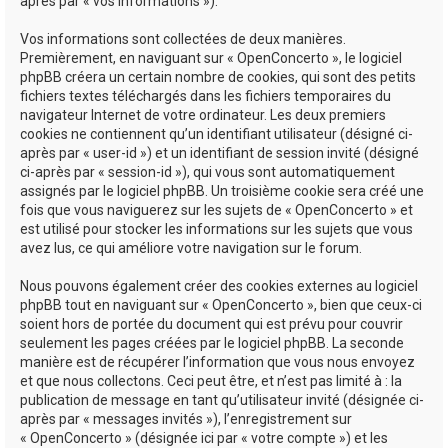
après par « vos informations »).
Vos informations sont collectées de deux manières.
Premièrement, en naviguant sur « OpenConcerto », le logiciel
phpBB créera un certain nombre de cookies, qui sont des petits
fichiers textes téléchargés dans les fichiers temporaires du
navigateur Internet de votre ordinateur. Les deux premiers
cookies ne contiennent qu’un identifiant utilisateur (désigné ci-
après par « user-id ») et un identifiant de session invité (désigné
ci-après par « session-id »), qui vous sont automatiquement
assignés par le logiciel phpBB. Un troisième cookie sera créé une
fois que vous naviguerez sur les sujets de « OpenConcerto » et
est utilisé pour stocker les informations sur les sujets que vous
avez lus, ce qui améliore votre navigation sur le forum.
Nous pouvons également créer des cookies externes au logiciel
phpBB tout en naviguant sur « OpenConcerto », bien que ceux-ci
soient hors de portée du document qui est prévu pour couvrir
seulement les pages créées par le logiciel phpBB. La seconde
manière est de récupérer l’information que vous nous envoyez
et que nous collectons. Ceci peut être, et n’est pas limité à : la
publication de message en tant qu’utilisateur invité (désignée ci-
après par « messages invités »), l’enregistrement sur
« OpenConcerto » (désignée ici par « votre compte ») et les