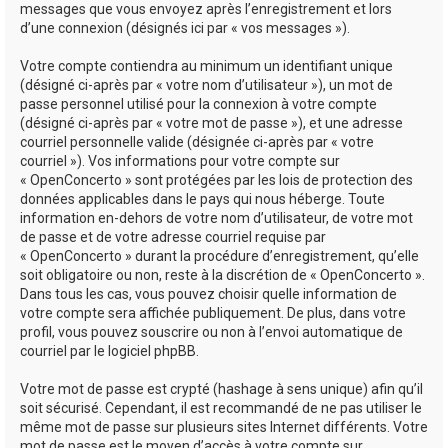
messages que vous envoyez après l’enregistrement et lors
d’une connexion (désignés ici par « vos messages »).
Votre compte contiendra au minimum un identifiant unique
(désigné ci-après par « votre nom d’utilisateur »), un mot de
passe personnel utilisé pour la connexion à votre compte
(désigné ci-après par « votre mot de passe »), et une adresse
courriel personnelle valide (désignée ci-après par « votre
courriel »). Vos informations pour votre compte sur
« OpenConcerto » sont protégées par les lois de protection des
données applicables dans le pays qui nous héberge. Toute
information en-dehors de votre nom d’utilisateur, de votre mot
de passe et de votre adresse courriel requise par
« OpenConcerto » durant la procédure d’enregistrement, qu’elle
soit obligatoire ou non, reste à la discrétion de « OpenConcerto ».
Dans tous les cas, vous pouvez choisir quelle information de
votre compte sera affichée publiquement. De plus, dans votre
profil, vous pouvez souscrire ou non à l’envoi automatique de
courriel par le logiciel phpBB.
Votre mot de passe est crypté (hashage à sens unique) afin qu’il
soit sécurisé. Cependant, il est recommandé de ne pas utiliser le
même mot de passe sur plusieurs sites Internet différents. Votre
mot de passe est le moyen d’accès à votre compte sur