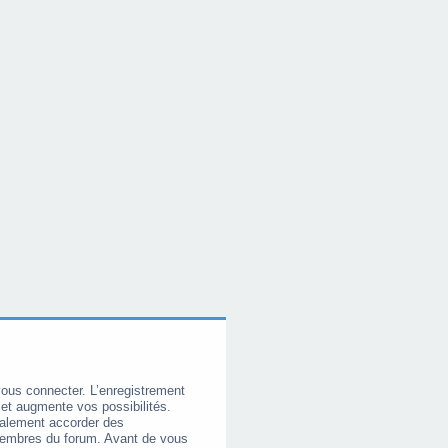
vous connecter. L’enregistrement
et augmente vos possibilités.
galement accorder des
membres du forum. Avant de vous