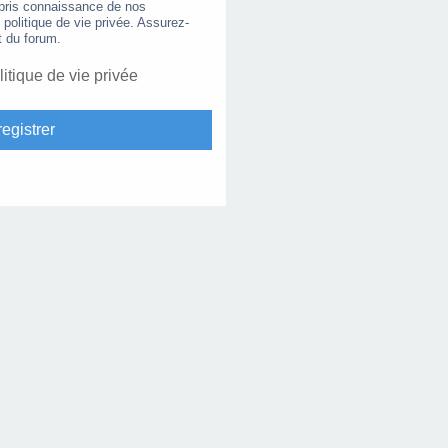
 pris connaissance de nos
e politique de vie privée. Assurez-
t du forum.
litique de vie privée
egistrer