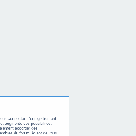
vous connecter. L’enregistrement
et augmente vos possibilités.
galement accorder des
membres du forum. Avant de vous