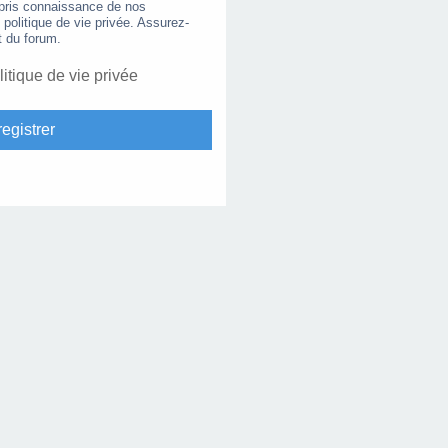
 pris connaissance de nos
e politique de vie privée. Assurez-
t du forum.
litique de vie privée
egistrer