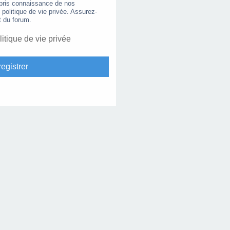
 pris connaissance de nos
e politique de vie privée. Assurez-
t du forum.
litique de vie privée
egistrer