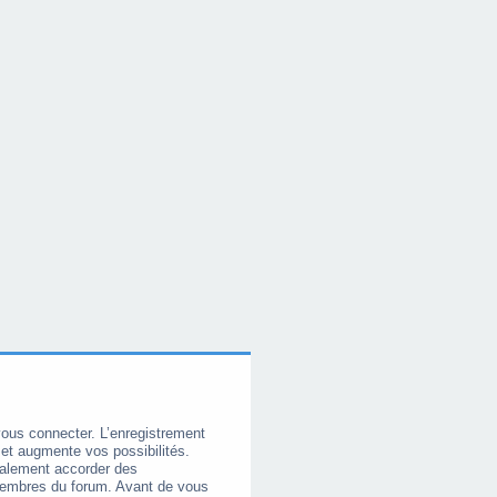
vous connecter. L’enregistrement
et augmente vos possibilités.
galement accorder des
membres du forum. Avant de vous