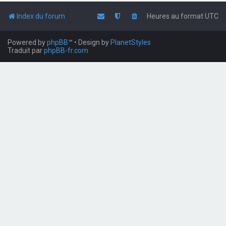
Index du forum
Heures au format
UTC
Powered by
phpBB
™
• Design by
PlanetStyles
Traduit par
phpBB-fr.com