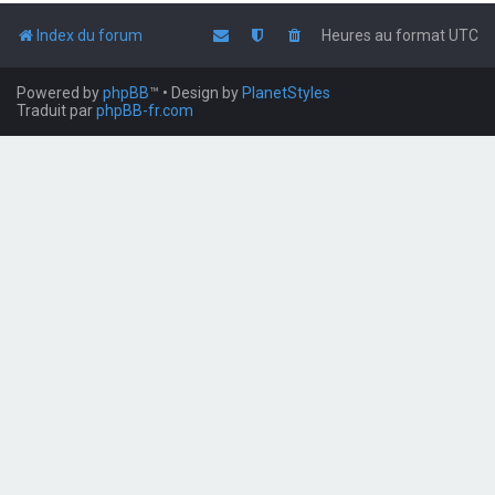
Index du forum
Heures au format
UTC
Powered by
phpBB
™
• Design by
PlanetStyles
Traduit par
phpBB-fr.com