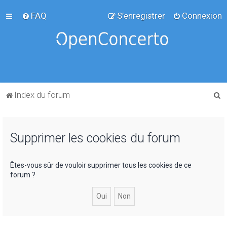
FAQ
S’enregistrer
Connexion
R
Index du forum
e
c
Supprimer les cookies du forum
h
e
r
Êtes-vous sûr de vouloir supprimer tous les cookies de ce
forum ?
c
h
e
r