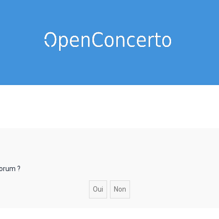
forum ?