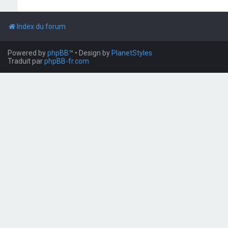
Index du forum
Powered by
phpBB
™
• Design by
PlanetStyles
Traduit par
phpBB-fr.com