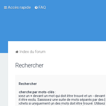
Accès rapide
FAQ
Index du forum
Rechercher
Rechercher
Recherche par mots-clés :
Placez un
+
devant un mot qui doit être trouvé et un
-
devant 
doit être exclu. Saisissez une suite de mots séparés par des
|
crochets si uniquement un des mots doit être trouvé. Utilisez 