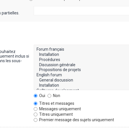
partielles.
souhaitez
uement inclus si
ns les sous-
Oui
Non
Titres et messages
Messages uniquement
Titres uniquement
Premier message des sujets uniquement