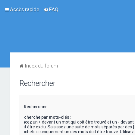
Accès rapide
FAQ
Index du forum
Rechercher
Rechercher
Recherche par mots-clés :
Placez un
+
devant un mot qui doit être trouvé et un
-
devant 
doit être exclu. Saisissez une suite de mots séparés par des
|
crochets si uniquement un des mots doit être trouvé. Utilisez 