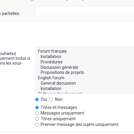
partielles.
souhaitez
uement inclus si
ns les sous-
Oui
Non
Titres et messages
Messages uniquement
Titres uniquement
Premier message des sujets uniquement