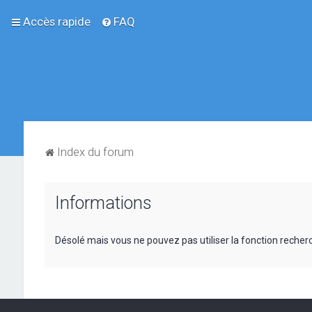
Accès rapide
FAQ
Index du forum
Informations
Désolé mais vous ne pouvez pas utiliser la fonction reche