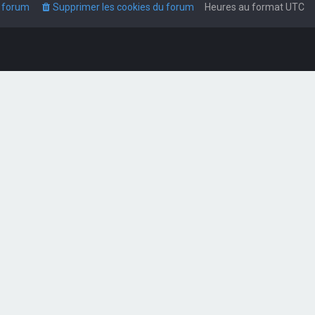
u forum
Supprimer les cookies du forum
Heures au format
UTC