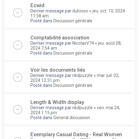
Ecwid
Dernier message par
dulcioso
«
jeu. oct. 10, 2024
11:58 am
Posté dans
Discussion générale
Comptabilité association
Dernier message par
NicolasV74
«
jeu. août 08,
2024 7:54 am
Posté dans
Discussion générale
Voir les documents liés
Dernier message par
nkdpuzzle
«
mar. juil. 02,
2024 12:31 pm
Posté dans
Discussion générale
Length & Width display
Dernier message par
nkdpuzzle
«
ven. mai 24,
2024 1:15 pm
Posté dans
General discussion
Exemplary Сasual Dating - Real Women