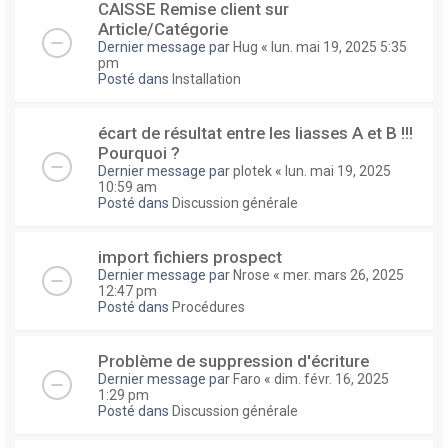
CAISSE Remise client sur
Article/Catégorie
Dernier message par
Hug
«
lun. mai 19, 2025 5:35
pm
Posté dans
Installation
écart de résultat entre les liasses A et B !!!
Pourquoi ?
Dernier message par
plotek
«
lun. mai 19, 2025
10:59 am
Posté dans
Discussion générale
import fichiers prospect
Dernier message par
Nrose
«
mer. mars 26, 2025
12:47 pm
Posté dans
Procédures
Problème de suppression d'écriture
Dernier message par
Faro
«
dim. févr. 16, 2025
1:29 pm
Posté dans
Discussion générale