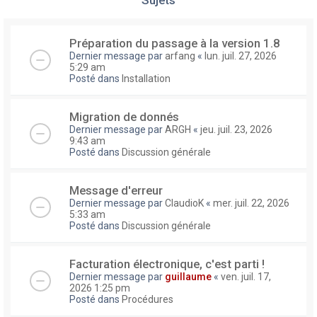
Préparation du passage à la version 1.8
Dernier message par
arfang
«
lun. juil. 27, 2026
5:29 am
Posté dans
Installation
Migration de donnés
Dernier message par
ARGH
«
jeu. juil. 23, 2026
9:43 am
Posté dans
Discussion générale
Message d'erreur
Dernier message par
ClaudioK
«
mer. juil. 22, 2026
5:33 am
Posté dans
Discussion générale
Facturation électronique, c'est parti !
Dernier message par
guillaume
«
ven. juil. 17,
2026 1:25 pm
Posté dans
Procédures