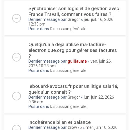
Synchroniser son logiciel de gestion avec
France Travail, comment vous faites ?
Dernier message par
Gregor
«
jeu. juil. 16, 2026
12:33 pm
Posté dans
Discussion générale
Quelqu'un a déjà utilisé ma-facture-
electronique.org pour gérer ses factures
?
Dernier message par
guillaume
«
ven. juin 26,
2026 10:23 pm
Posté dans
Discussion générale
lebouard-avocats.fr pour un litige salarié,
quelqu’un connaît ?
Dernier message par
Gregor
«
lun. juin 22, 2026
9:36 am
Posté dans
Discussion générale
Incohérence bilan et balance
Dernier message par
zilow75
«
mer. juin 10, 2026