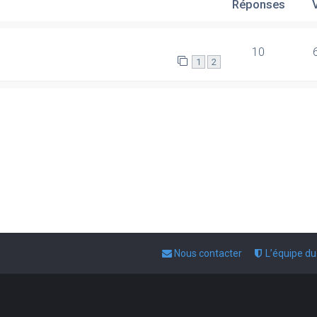
Réponses
10
1
2
Nous contacter
L’équipe d