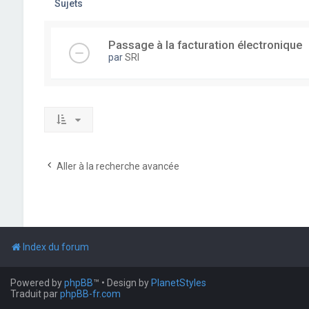
Sujets
Passage à la facturation électronique
par
SRI
Aller à la recherche avancée
Index du forum
Powered by
phpBB
™
• Design by
PlanetStyles
Traduit par
phpBB-fr.com