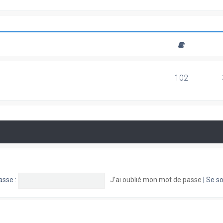
102
asse :
J’ai oublié mon mot de passe
|
Se so