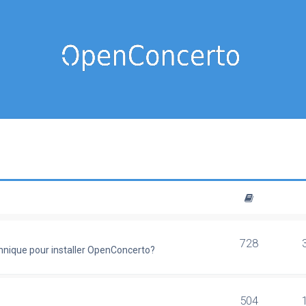
728
chnique pour installer OpenConcerto?
504