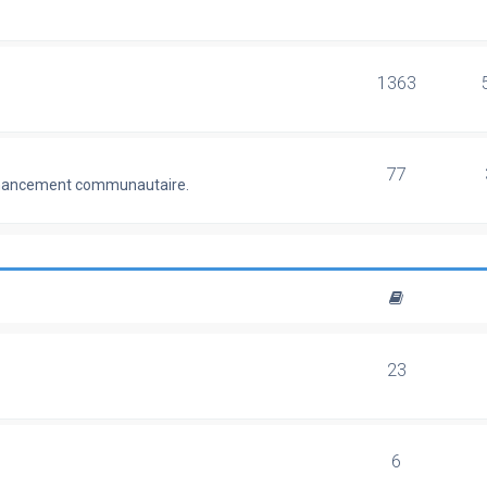
1363
77
 financement communautaire.
23
6