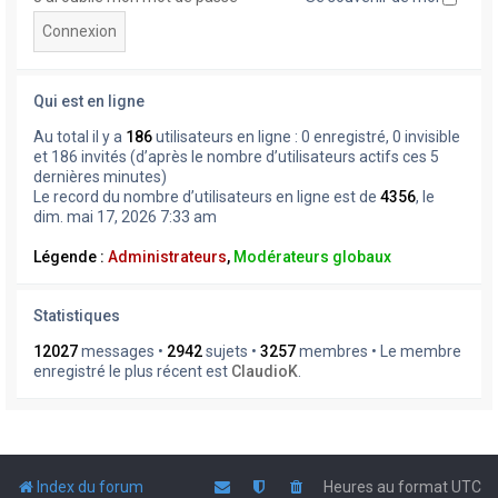
Qui est en ligne
Au total il y a
186
utilisateurs en ligne : 0 enregistré, 0 invisible
et 186 invités (d’après le nombre d’utilisateurs actifs ces 5
dernières minutes)
Le record du nombre d’utilisateurs en ligne est de
4356
, le
dim. mai 17, 2026 7:33 am
Légende :
Administrateurs
,
Modérateurs globaux
Statistiques
12027
messages •
2942
sujets •
3257
membres • Le membre
enregistré le plus récent est
ClaudioK
.
Index du forum
Heures au format
UTC