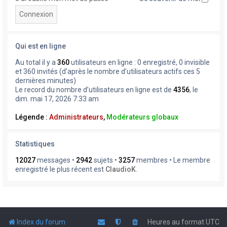
Qui est en ligne
Au total il y a
360
utilisateurs en ligne : 0 enregistré, 0 invisible
et 360 invités (d’après le nombre d’utilisateurs actifs ces 5
dernières minutes)
Le record du nombre d’utilisateurs en ligne est de
4356
, le
dim. mai 17, 2026 7:33 am
Légende :
Administrateurs
,
Modérateurs globaux
Statistiques
12027
messages •
2942
sujets •
3257
membres • Le membre
enregistré le plus récent est
ClaudioK
.
Index du forum
Heures au format
UTC