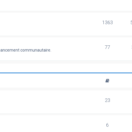
1363
77
 financement communautaire.
23
6