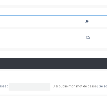
102
asse :
J’ai oublié mon mot de passe
|
Se so