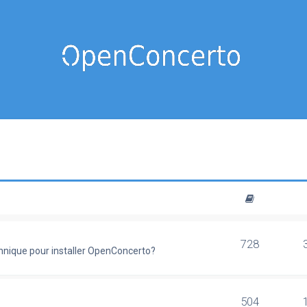
728
chnique pour installer OpenConcerto?
504