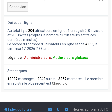
Qui est en ligne
Au total il y a
204
utilisateurs en ligne : 1 enregistré, 0 invisible
et 203 invités (d’après le nombre d’utilisateurs actifs ces 5
dernières minutes)
Le record du nombre d’utilisateurs en ligne est de
4356
, le
dim. mai 17, 2026 7:33 am
Légende :
Administrateurs
,
Modérateurs globaux
Statistiques
12027
messages •
2942
sujets •
3257
membres • Le membre
enregistré le plus récent est
ClaudioK
.
Index du forum
Heures au format
UTC