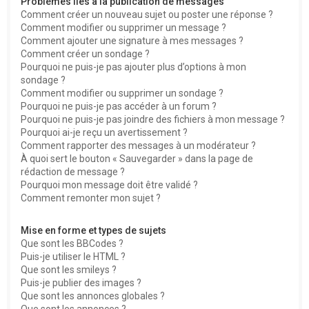
Problèmes liés à la publication de messages
Comment créer un nouveau sujet ou poster une réponse ?
Comment modifier ou supprimer un message ?
Comment ajouter une signature à mes messages ?
Comment créer un sondage ?
Pourquoi ne puis-je pas ajouter plus d’options à mon
sondage ?
Comment modifier ou supprimer un sondage ?
Pourquoi ne puis-je pas accéder à un forum ?
Pourquoi ne puis-je pas joindre des fichiers à mon message ?
Pourquoi ai-je reçu un avertissement ?
Comment rapporter des messages à un modérateur ?
À quoi sert le bouton « Sauvegarder » dans la page de
rédaction de message ?
Pourquoi mon message doit être validé ?
Comment remonter mon sujet ?
Mise en forme et types de sujets
Que sont les BBCodes ?
Puis-je utiliser le HTML ?
Que sont les smileys ?
Puis-je publier des images ?
Que sont les annonces globales ?
Que sont les annonces ?