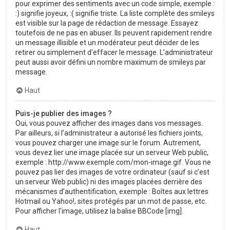
pour exprimer des sentiments avec un code simple, exemple :
:) signifie joyeux, :( signifie triste. La liste complète des smileys
est visible sur la page de rédaction de message. Essayez
toutefois de ne pas en abuser. Ils peuvent rapidement rendre
un message illisible et un modérateur peut décider de les
retirer ou simplement d’effacer le message. L’administrateur
peut aussi avoir défini un nombre maximum de smileys par
message.
Haut
Puis-je publier des images ?
Oui, vous pouvez afficher des images dans vos messages.
Par ailleurs, si l’administrateur a autorisé les fichiers joints,
vous pouvez charger une image sur le forum. Autrement,
vous devez lier une image placée sur un serveur Web public,
exemple : http://www.exemple.com/mon-image.gif. Vous ne
pouvez pas lier des images de votre ordinateur (sauf si c’est
un serveur Web public) ni des images placées derrière des
mécanismes d’authentification, exemple : Boîtes aux lettres
Hotmail ou Yahoo!, sites protégés par un mot de passe, etc.
Pour afficher l’image, utilisez la balise BBCode [img].
Haut