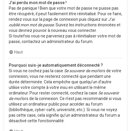
J’ai perdu mon mot de passe !
Pas de panique ! Bien que votre mot de passe ne puisse pas
être récupéré, il peut facilement être réinitialisé. Pour ce faire,
rendez vous sur la page de connexion puis cliquez sur
J’ai
oublié mon mot de passe
. Suivez les instructions énoncées et
vous devriez pouvoir à nouveau vous connecter.
Si toutefois vous ne parveniez pas à réinitialiser votre mot de
passe, contactez un administrateur du forum.
Haut
Pourquoi suis-je automatiquement déconnecté ?
Si vous ne cochez pas la case
Se souvenir de moi
lors de votre
connexion, vous ne resterez connecté que pendant une
durée déterminée. Cela empêche que quelqu’un d’autre
utilise votre compte à votre insu en utilisant le même
ordinateur. Pour rester connecté, cochez la case
Se souvenir
de moi
lors de la connexion. Ce n’est pas recommandé si vous
utilisez un ordinateur public pour accéder au forum
(bibliothèque, cyber-café, université, etc.). Si vous ne voyez
pas cette case, cela signifie qu’un administrateur du forum a
désactivé cette fonctionnalité.