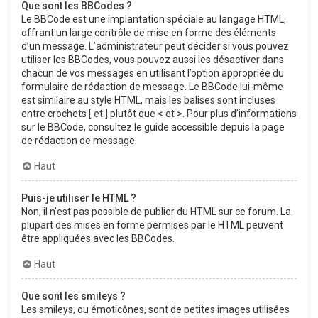
Que sont les BBCodes ?
Le BBCode est une implantation spéciale au langage HTML,
offrant un large contrôle de mise en forme des éléments
d’un message. L’administrateur peut décider si vous pouvez
utiliser les BBCodes, vous pouvez aussi les désactiver dans
chacun de vos messages en utilisant l’option appropriée du
formulaire de rédaction de message. Le BBCode lui-même
est similaire au style HTML, mais les balises sont incluses
entre crochets [ et ] plutôt que < et >. Pour plus d’informations
sur le BBCode, consultez le guide accessible depuis la page
de rédaction de message.
Haut
Puis-je utiliser le HTML ?
Non, il n’est pas possible de publier du HTML sur ce forum. La
plupart des mises en forme permises par le HTML peuvent
être appliquées avec les BBCodes.
Haut
Que sont les smileys ?
Les smileys, ou émoticônes, sont de petites images utilisées