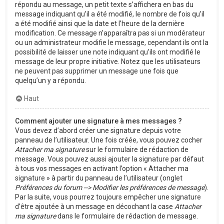
répondu au message, un petit texte s’affichera en bas du
message indiquant qu’il a été modifié, le nombre de fois qu’il
a été modifié ainsi que la date et l’heure de la dernière
modification. Ce message n’apparaîtra pas si un modérateur
ou un administrateur modifie le message, cependant ils ont la
possibilité de laisser une note indiquant qu’ils ont modifié le
message de leur propre initiative. Notez que les utilisateurs
ne peuvent pas supprimer un message une fois que
quelqu’un y a répondu.
Haut
Comment ajouter une signature à mes messages ?
Vous devez d’abord créer une signature depuis votre
panneau de l’utilisateur. Une fois créée, vous pouvez cocher
Attacher ma signature
sur le formulaire de rédaction de
message. Vous pouvez aussi ajouter la signature par défaut
à tous vos messages en activant l’option « Attacher ma
signature » à partir du panneau de l’utilisateur (onglet
Préférences du forum --> Modifier les préférences de message
).
Par la suite, vous pourrez toujours empêcher une signature
d’être ajoutée à un message en décochant la case
Attacher
ma signature
dans le formulaire de rédaction de message.