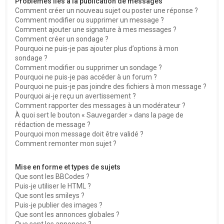
Problèmes liés à la publication de messages
Comment créer un nouveau sujet ou poster une réponse ?
Comment modifier ou supprimer un message ?
Comment ajouter une signature à mes messages ?
Comment créer un sondage ?
Pourquoi ne puis-je pas ajouter plus d’options à mon
sondage ?
Comment modifier ou supprimer un sondage ?
Pourquoi ne puis-je pas accéder à un forum ?
Pourquoi ne puis-je pas joindre des fichiers à mon message ?
Pourquoi ai-je reçu un avertissement ?
Comment rapporter des messages à un modérateur ?
À quoi sert le bouton « Sauvegarder » dans la page de
rédaction de message ?
Pourquoi mon message doit être validé ?
Comment remonter mon sujet ?
Mise en forme et types de sujets
Que sont les BBCodes ?
Puis-je utiliser le HTML ?
Que sont les smileys ?
Puis-je publier des images ?
Que sont les annonces globales ?
Que sont les annonces ?