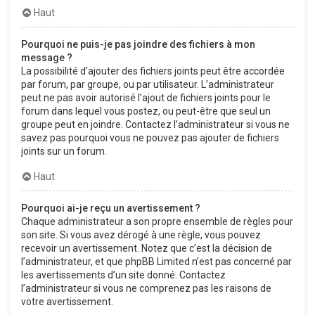
Haut
Pourquoi ne puis-je pas joindre des fichiers à mon
message ?
La possibilité d’ajouter des fichiers joints peut être accordée
par forum, par groupe, ou par utilisateur. L’administrateur
peut ne pas avoir autorisé l’ajout de fichiers joints pour le
forum dans lequel vous postez, ou peut-être que seul un
groupe peut en joindre. Contactez l’administrateur si vous ne
savez pas pourquoi vous ne pouvez pas ajouter de fichiers
joints sur un forum.
Haut
Pourquoi ai-je reçu un avertissement ?
Chaque administrateur a son propre ensemble de règles pour
son site. Si vous avez dérogé à une règle, vous pouvez
recevoir un avertissement. Notez que c’est la décision de
l’administrateur, et que phpBB Limited n’est pas concerné par
les avertissements d’un site donné. Contactez
l’administrateur si vous ne comprenez pas les raisons de
votre avertissement.