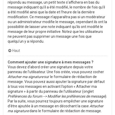
répondu au message, un petit texte s’affichera en bas du
message indiquant qu’il a été modifié, le nombre de fois qu’il
a été modifié ainsi que la date et l’heure de la dernière
modification. Ce message n’apparaîtra pas si un modérateur
ou un administrateur modifie le message, cependant ils ont la
possibilité de laisser une note indiquant qu’ils ont modifié le
message de leur propre initiative. Notez que les utilisateurs
ne peuvent pas supprimer un message une fois que
quelqu’un y a répondu.
Haut
Comment ajouter une signature à mes messages ?
Vous devez d’abord créer une signature depuis votre
panneau de l’utilisateur. Une fois créée, vous pouvez cocher
Attacher ma signature
sur le formulaire de rédaction de
message. Vous pouvez aussi ajouter la signature par défaut
à tous vos messages en activant l’option « Attacher ma
signature » à partir du panneau de l’utilisateur (onglet
Préférences du forum --> Modifier les préférences de message
).
Par la suite, vous pourrez toujours empêcher une signature
d’être ajoutée à un message en décochant la case
Attacher
ma signature
dans le formulaire de rédaction de message.