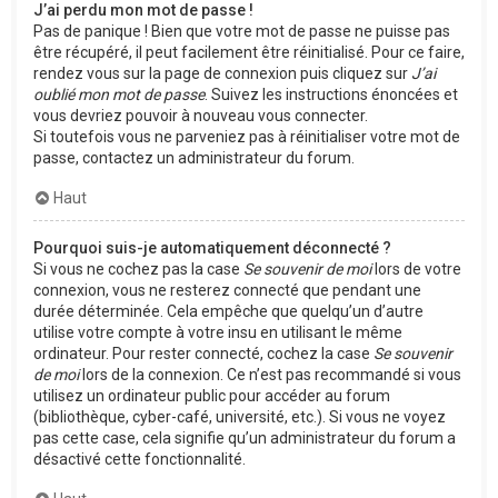
J’ai perdu mon mot de passe !
Pas de panique ! Bien que votre mot de passe ne puisse pas
être récupéré, il peut facilement être réinitialisé. Pour ce faire,
rendez vous sur la page de connexion puis cliquez sur
J’ai
oublié mon mot de passe
. Suivez les instructions énoncées et
vous devriez pouvoir à nouveau vous connecter.
Si toutefois vous ne parveniez pas à réinitialiser votre mot de
passe, contactez un administrateur du forum.
Haut
Pourquoi suis-je automatiquement déconnecté ?
Si vous ne cochez pas la case
Se souvenir de moi
lors de votre
connexion, vous ne resterez connecté que pendant une
durée déterminée. Cela empêche que quelqu’un d’autre
utilise votre compte à votre insu en utilisant le même
ordinateur. Pour rester connecté, cochez la case
Se souvenir
de moi
lors de la connexion. Ce n’est pas recommandé si vous
utilisez un ordinateur public pour accéder au forum
(bibliothèque, cyber-café, université, etc.). Si vous ne voyez
pas cette case, cela signifie qu’un administrateur du forum a
désactivé cette fonctionnalité.