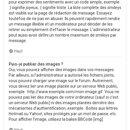
pour exprimer des sentiments avec un code simple, exemple :
:) signifie joyeux, :( signifie triste. La liste complète des smileys
est visible sur la page de rédaction de message. Essayez
toutefois de ne pas en abuser. Ils peuvent rapidement rendre
un message illisible et un modérateur peut décider de les
retirer ou simplement d’effacer le message. L’administrateur
peut aussi avoir défini un nombre maximum de smileys par
message.
Haut
Puis-je publier des images ?
Oui, vous pouvez afficher des images dans vos messages.
Par ailleurs, si l’administrateur a autorisé les fichiers joints,
vous pouvez charger une image sur le forum. Autrement,
vous devez lier une image placée sur un serveur Web public,
exemple : http://www.exemple.com/mon-image.gif. Vous ne
pouvez pas lier des images de votre ordinateur (sauf si c’est
un serveur Web public) ni des images placées derrière des
mécanismes d’authentification, exemple : Boîtes aux lettres
Hotmail ou Yahoo!, sites protégés par un mot de passe, etc.
Pour afficher l’image, utilisez la balise BBCode [img].
Haut