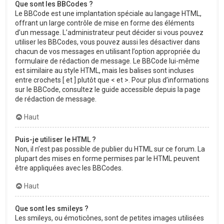
Que sont les BBCodes ?
Le BBCode est une implantation spéciale au langage HTML,
offrant un large contrôle de mise en forme des éléments
d’un message. L’administrateur peut décider si vous pouvez
utiliser les BBCodes, vous pouvez aussi les désactiver dans
chacun de vos messages en utilisant l’option appropriée du
formulaire de rédaction de message. Le BBCode lui-même
est similaire au style HTML, mais les balises sont incluses
entre crochets [ et ] plutôt que < et >. Pour plus d’informations
sur le BBCode, consultez le guide accessible depuis la page
de rédaction de message.
Haut
Puis-je utiliser le HTML ?
Non, il n’est pas possible de publier du HTML sur ce forum. La
plupart des mises en forme permises par le HTML peuvent
être appliquées avec les BBCodes.
Haut
Que sont les smileys ?
Les smileys, ou émoticônes, sont de petites images utilisées