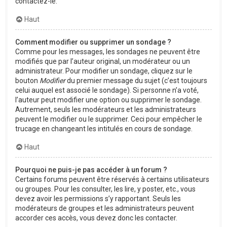
contactez-le.
Haut
Comment modifier ou supprimer un sondage ?
Comme pour les messages, les sondages ne peuvent être
modifiés que par l’auteur original, un modérateur ou un
administrateur. Pour modifier un sondage, cliquez sur le
bouton
Modifier
du premier message du sujet (c’est toujours
celui auquel est associé le sondage). Si personne n’a voté,
l’auteur peut modifier une option ou supprimer le sondage.
Autrement, seuls les modérateurs et les administrateurs
peuvent le modifier ou le supprimer. Ceci pour empêcher le
trucage en changeant les intitulés en cours de sondage.
Haut
Pourquoi ne puis-je pas accéder à un forum ?
Certains forums peuvent être réservés à certains utilisateurs
ou groupes. Pour les consulter, les lire, y poster, etc., vous
devez avoir les permissions s’y rapportant. Seuls les
modérateurs de groupes et les administrateurs peuvent
accorder ces accès, vous devez donc les contacter.