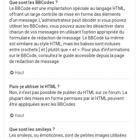
Que sont les BBCodes ?
Le BBCode est une implantation spéciale au langage HTML,
offrant un large contrôle de mise en forme des éléments
d’un message. L’administrateur peut décider si vous pouvez
utiliser les BBCodes, vous pouvez aussi les désactiver dans
chacun de vos messages en utilisant l’option appropriée du
formulaire de rédaction de message. Le BBCode lui-même
est similaire au style HTML, mais les balises sont incluses
entre crochets [ et ] plutôt que < et >. Pour plus d’informations
sur le BBCode, consultez le guide accessible depuis la page
de rédaction de message.
Haut
Puis-je utiliser le HTML ?
Non, il n’est pas possible de publier du HTML sur ce forum. La
plupart des mises en forme permises par le HTML peuvent
être appliquées avec les BBCodes.
Haut
Que sont les smileys ?
Les smileys, ou émoticônes, sont de petites images utilisées