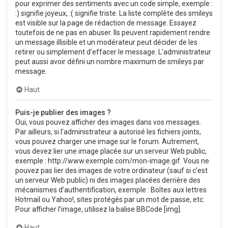
pour exprimer des sentiments avec un code simple, exemple :
:) signifie joyeux, :( signifie triste. La liste complète des smileys
est visible sur la page de rédaction de message. Essayez
toutefois de ne pas en abuser. Ils peuvent rapidement rendre
un message illisible et un modérateur peut décider de les
retirer ou simplement d’effacer le message. L’administrateur
peut aussi avoir défini un nombre maximum de smileys par
message.
Haut
Puis-je publier des images ?
Oui, vous pouvez afficher des images dans vos messages.
Par ailleurs, si l’administrateur a autorisé les fichiers joints,
vous pouvez charger une image sur le forum. Autrement,
vous devez lier une image placée sur un serveur Web public,
exemple : http://www.exemple.com/mon-image.gif. Vous ne
pouvez pas lier des images de votre ordinateur (sauf si c’est
un serveur Web public) ni des images placées derrière des
mécanismes d’authentification, exemple : Boîtes aux lettres
Hotmail ou Yahoo!, sites protégés par un mot de passe, etc.
Pour afficher l’image, utilisez la balise BBCode [img].
Haut