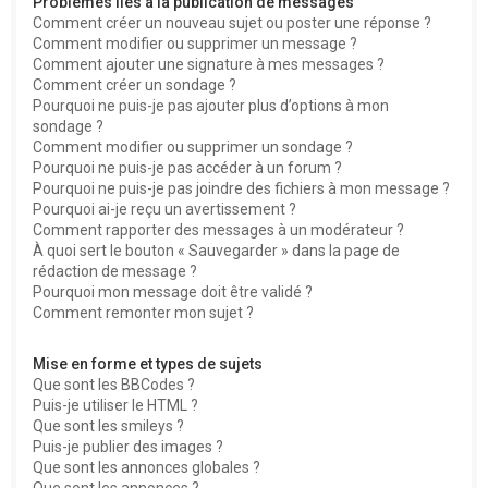
Problèmes liés à la publication de messages
Comment créer un nouveau sujet ou poster une réponse ?
Comment modifier ou supprimer un message ?
Comment ajouter une signature à mes messages ?
Comment créer un sondage ?
Pourquoi ne puis-je pas ajouter plus d’options à mon
sondage ?
Comment modifier ou supprimer un sondage ?
Pourquoi ne puis-je pas accéder à un forum ?
Pourquoi ne puis-je pas joindre des fichiers à mon message ?
Pourquoi ai-je reçu un avertissement ?
Comment rapporter des messages à un modérateur ?
À quoi sert le bouton « Sauvegarder » dans la page de
rédaction de message ?
Pourquoi mon message doit être validé ?
Comment remonter mon sujet ?
Mise en forme et types de sujets
Que sont les BBCodes ?
Puis-je utiliser le HTML ?
Que sont les smileys ?
Puis-je publier des images ?
Que sont les annonces globales ?
Que sont les annonces ?