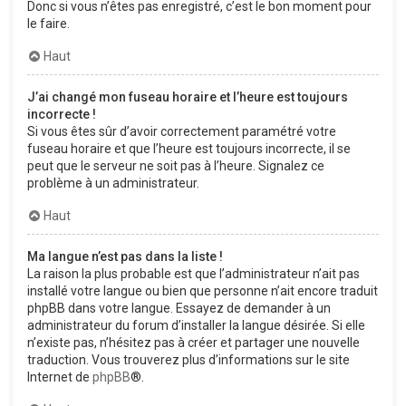
Donc si vous n’êtes pas enregistré, c’est le bon moment pour
le faire.
Haut
J’ai changé mon fuseau horaire et l’heure est toujours
incorrecte !
Si vous êtes sûr d’avoir correctement paramétré votre
fuseau horaire et que l’heure est toujours incorrecte, il se
peut que le serveur ne soit pas à l’heure. Signalez ce
problème à un administrateur.
Haut
Ma langue n’est pas dans la liste !
La raison la plus probable est que l’administrateur n’ait pas
installé votre langue ou bien que personne n’ait encore traduit
phpBB dans votre langue. Essayez de demander à un
administrateur du forum d’installer la langue désirée. Si elle
n’existe pas, n’hésitez pas à créer et partager une nouvelle
traduction. Vous trouverez plus d’informations sur le site
Internet de
phpBB
®.