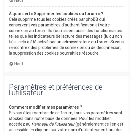
Haut
À quoi sert « Supprimer les cookies du forum » ?
Cela supprime tous les cookies créés par phpBB qui
conservent vos paramètres d’authentification et votre
connexion au forum. Ils fournissent aussi des fonctionnalités
telles que les indicateurs de lecture des messages (lu ou non
lu) si cela a été activé par un administrateur du forum. Si vous
rencontrez des problèmes de connexion ou de déconnexion,
la suppression des cookies pourrait les résoudre.
Haut
Paramètres et préférences de
l’utilisateur
Comment modifier mes paramètres ?
Si vous êtes membre de ce forum, tous vos paramètres sont
stockés dans notre base de données. Pour les modifier,
accédez au
Panneau de l’utilisateur
(généralement ce lien est
accessible en cliquant sur votre nom d’utilisateur en haut des