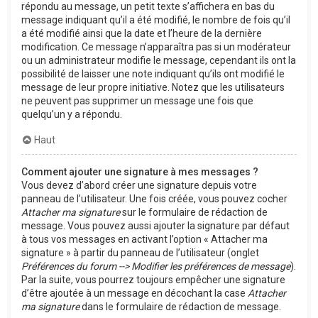
répondu au message, un petit texte s’affichera en bas du
message indiquant qu’il a été modifié, le nombre de fois qu’il
a été modifié ainsi que la date et l’heure de la dernière
modification. Ce message n’apparaîtra pas si un modérateur
ou un administrateur modifie le message, cependant ils ont la
possibilité de laisser une note indiquant qu’ils ont modifié le
message de leur propre initiative. Notez que les utilisateurs
ne peuvent pas supprimer un message une fois que
quelqu’un y a répondu.
Haut
Comment ajouter une signature à mes messages ?
Vous devez d’abord créer une signature depuis votre
panneau de l’utilisateur. Une fois créée, vous pouvez cocher
Attacher ma signature
sur le formulaire de rédaction de
message. Vous pouvez aussi ajouter la signature par défaut
à tous vos messages en activant l’option « Attacher ma
signature » à partir du panneau de l’utilisateur (onglet
Préférences du forum --> Modifier les préférences de message
).
Par la suite, vous pourrez toujours empêcher une signature
d’être ajoutée à un message en décochant la case
Attacher
ma signature
dans le formulaire de rédaction de message.