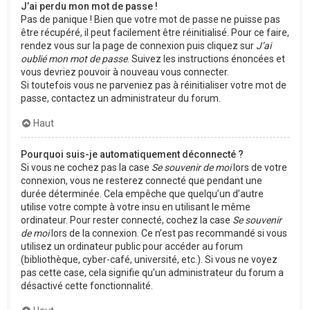
J’ai perdu mon mot de passe !
Pas de panique ! Bien que votre mot de passe ne puisse pas
être récupéré, il peut facilement être réinitialisé. Pour ce faire,
rendez vous sur la page de connexion puis cliquez sur
J’ai
oublié mon mot de passe
. Suivez les instructions énoncées et
vous devriez pouvoir à nouveau vous connecter.
Si toutefois vous ne parveniez pas à réinitialiser votre mot de
passe, contactez un administrateur du forum.
Haut
Pourquoi suis-je automatiquement déconnecté ?
Si vous ne cochez pas la case
Se souvenir de moi
lors de votre
connexion, vous ne resterez connecté que pendant une
durée déterminée. Cela empêche que quelqu’un d’autre
utilise votre compte à votre insu en utilisant le même
ordinateur. Pour rester connecté, cochez la case
Se souvenir
de moi
lors de la connexion. Ce n’est pas recommandé si vous
utilisez un ordinateur public pour accéder au forum
(bibliothèque, cyber-café, université, etc.). Si vous ne voyez
pas cette case, cela signifie qu’un administrateur du forum a
désactivé cette fonctionnalité.