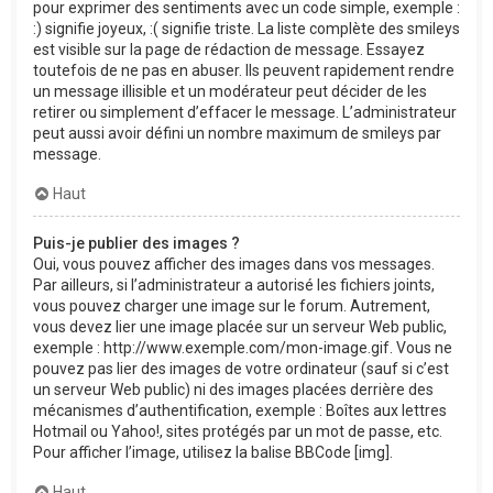
pour exprimer des sentiments avec un code simple, exemple :
:) signifie joyeux, :( signifie triste. La liste complète des smileys
est visible sur la page de rédaction de message. Essayez
toutefois de ne pas en abuser. Ils peuvent rapidement rendre
un message illisible et un modérateur peut décider de les
retirer ou simplement d’effacer le message. L’administrateur
peut aussi avoir défini un nombre maximum de smileys par
message.
Haut
Puis-je publier des images ?
Oui, vous pouvez afficher des images dans vos messages.
Par ailleurs, si l’administrateur a autorisé les fichiers joints,
vous pouvez charger une image sur le forum. Autrement,
vous devez lier une image placée sur un serveur Web public,
exemple : http://www.exemple.com/mon-image.gif. Vous ne
pouvez pas lier des images de votre ordinateur (sauf si c’est
un serveur Web public) ni des images placées derrière des
mécanismes d’authentification, exemple : Boîtes aux lettres
Hotmail ou Yahoo!, sites protégés par un mot de passe, etc.
Pour afficher l’image, utilisez la balise BBCode [img].
Haut