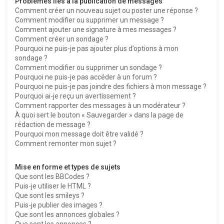
Problèmes liés à la publication de messages
Comment créer un nouveau sujet ou poster une réponse ?
Comment modifier ou supprimer un message ?
Comment ajouter une signature à mes messages ?
Comment créer un sondage ?
Pourquoi ne puis-je pas ajouter plus d’options à mon
sondage ?
Comment modifier ou supprimer un sondage ?
Pourquoi ne puis-je pas accéder à un forum ?
Pourquoi ne puis-je pas joindre des fichiers à mon message ?
Pourquoi ai-je reçu un avertissement ?
Comment rapporter des messages à un modérateur ?
À quoi sert le bouton « Sauvegarder » dans la page de
rédaction de message ?
Pourquoi mon message doit être validé ?
Comment remonter mon sujet ?
Mise en forme et types de sujets
Que sont les BBCodes ?
Puis-je utiliser le HTML ?
Que sont les smileys ?
Puis-je publier des images ?
Que sont les annonces globales ?
Que sont les annonces ?