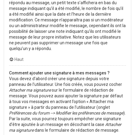
répondu au message, un petit texte s’affichera en bas du
message indiquant qu’il a été modifié, le nombre de fois qu’il
a été modifié ainsi que la date et l’heure de la dernière
modification. Ce message n’apparaîtra pas si un modérateur
ou un administrateur modifie le message, cependant ils ont la
possibilité de laisser une note indiquant qu’ils ont modifié le
message de leur propre initiative. Notez que les utilisateurs
ne peuvent pas supprimer un message une fois que
quelqu’un y a répondu.
Haut
Comment ajouter une signature à mes messages ?
Vous devez d’abord créer une signature depuis votre
panneau de l’utilisateur. Une fois créée, vous pouvez cocher
Attacher ma signature
sur le formulaire de rédaction de
message. Vous pouvez aussi ajouter la signature par défaut
à tous vos messages en activant l’option « Attacher ma
signature » à partir du panneau de l’utilisateur (onglet
Préférences du forum --> Modifier les préférences de message
).
Par la suite, vous pourrez toujours empêcher une signature
d’être ajoutée à un message en décochant la case
Attacher
ma signature
dans le formulaire de rédaction de message.