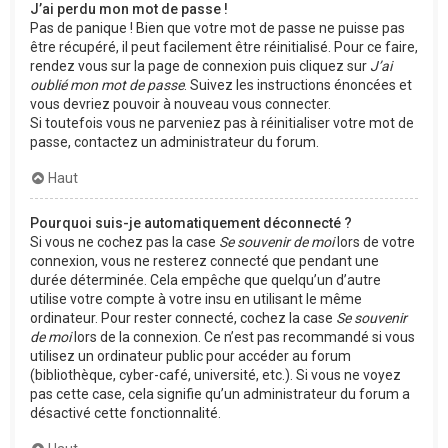
J’ai perdu mon mot de passe !
Pas de panique ! Bien que votre mot de passe ne puisse pas
être récupéré, il peut facilement être réinitialisé. Pour ce faire,
rendez vous sur la page de connexion puis cliquez sur
J’ai
oublié mon mot de passe
. Suivez les instructions énoncées et
vous devriez pouvoir à nouveau vous connecter.
Si toutefois vous ne parveniez pas à réinitialiser votre mot de
passe, contactez un administrateur du forum.
Haut
Pourquoi suis-je automatiquement déconnecté ?
Si vous ne cochez pas la case
Se souvenir de moi
lors de votre
connexion, vous ne resterez connecté que pendant une
durée déterminée. Cela empêche que quelqu’un d’autre
utilise votre compte à votre insu en utilisant le même
ordinateur. Pour rester connecté, cochez la case
Se souvenir
de moi
lors de la connexion. Ce n’est pas recommandé si vous
utilisez un ordinateur public pour accéder au forum
(bibliothèque, cyber-café, université, etc.). Si vous ne voyez
pas cette case, cela signifie qu’un administrateur du forum a
désactivé cette fonctionnalité.