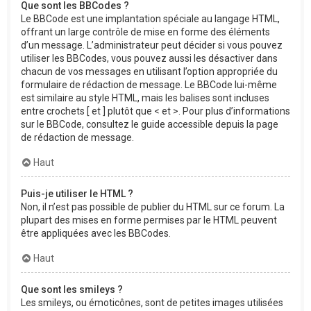
Que sont les BBCodes ?
Le BBCode est une implantation spéciale au langage HTML,
offrant un large contrôle de mise en forme des éléments
d’un message. L’administrateur peut décider si vous pouvez
utiliser les BBCodes, vous pouvez aussi les désactiver dans
chacun de vos messages en utilisant l’option appropriée du
formulaire de rédaction de message. Le BBCode lui-même
est similaire au style HTML, mais les balises sont incluses
entre crochets [ et ] plutôt que < et >. Pour plus d’informations
sur le BBCode, consultez le guide accessible depuis la page
de rédaction de message.
Haut
Puis-je utiliser le HTML ?
Non, il n’est pas possible de publier du HTML sur ce forum. La
plupart des mises en forme permises par le HTML peuvent
être appliquées avec les BBCodes.
Haut
Que sont les smileys ?
Les smileys, ou émoticônes, sont de petites images utilisées